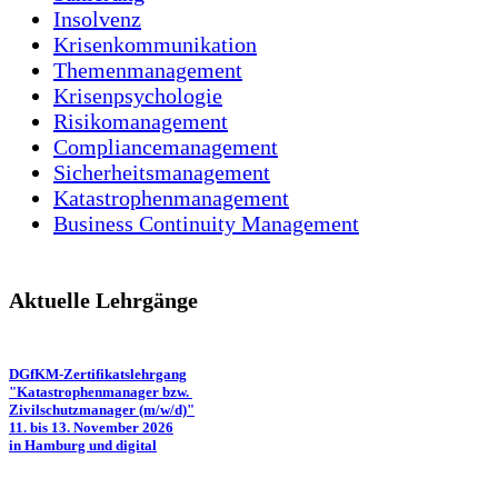
Insolvenz
Krisenkommunikation
Themenmanagement
Krisenpsychologie
Risikomanagement
Compliancemanagement
Sicherheitsmanagement
Katastrophenmanagement
Business Continuity Management
Aktuelle Lehrgänge
DGfKM-Zertifikatslehrgang
"Katastrophenmanager bzw.
Zivilschutzmanager (m/w/d)"
11. bis 13. November 2026
in Hamburg und digital