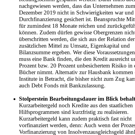
nachgewiesen werden, dass das Unternehmen zum
Dezember 2019 nicht in Schwierigkeiten war und 
Durchfinanzierung gesichert ist. Beanspruchte Mit
für zumindest 18 Monate reichen und zurückgefü
können. Zudem dürfen gewisse Obergrenzen nich
überschritten werden, die sich aus der Relation der
zusätzlichen Mittel zu Umsatz, Eigenkapital und
Bilanzsumme ergeben. Wer diese Voraussetzungen e
muss eine Bank finden, die den Kredit ausreicht 
Prozent bzw. 20 Prozent unbesichertem Risiko in 
Bücher nimmt. Alternativ zur Hausbank kommen 
Institute in Betracht, die bisher nicht zum Zug ka
auch Debt Fonds mit Bankzulassung.
Stolperstein Bearbeitungsdauer im Blick behal
Kurzarbeitergeld noch Kredite aus den staatlichen
Hilfsprogrammen sind kurzfristig zu realisieren.
Kurzarbeitergeld kann zudem praktisch fast nicht
vorfinanziert werden, denn: Auch wenn der Prozes
Vorfinanzierung von Insolvenzausgleichsgeld ähnl