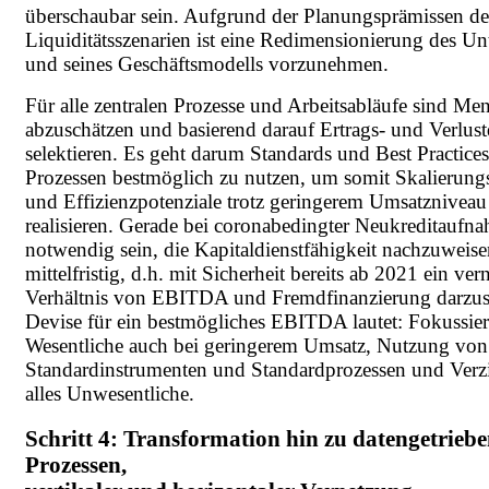
überschaubar sein. Aufgrund der Planungsprämissen de
Liquiditätsszenarien ist eine Redimensionierung des U
und seines Geschäftsmodells vorzunehmen.
Für alle zentralen Prozesse und Arbeitsabläufe sind Me
abzuschätzen und basierend darauf Ertrags- und Verlust
selektieren. Es geht darum Standards und Best Practices
Prozessen bestmöglich zu nutzen, um somit Skalierungs
und Effizienzpotenziale trotz geringerem Umsatzniveau
realisieren. Gerade bei coronabedingter Neukreditaufn
notwendig sein, die Kapitaldienstfähigkeit nachzuweis
mittelfristig, d.h. mit Sicherheit bereits ab 2021 ein ver
Verhältnis von EBITDA und Fremdfinanzierung darzust
Devise für ein bestmögliches EBITDA lautet: Fokussie
Wesentliche auch bei geringerem Umsatz, Nutzung von
Standardinstrumenten und Standardprozessen und Verzi
alles Unwesentliche.
Schritt 4: Transformation hin zu datengetrieb
Prozessen,