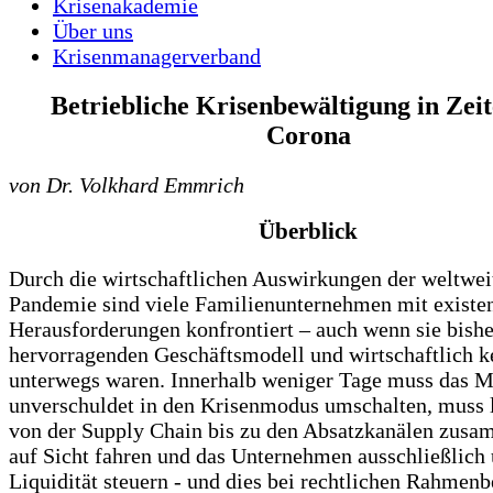
Krisenakademie
Über uns
Krisenmanagerverband
Betriebliche Krisenbewältigung in Zei
Corona
von Dr. Volkhard Emmrich
Überblick
Durch die wirtschaftlichen Auswirkungen der weltwe
Pandemie sind viele Familienunternehmen mit existen
Herausforderungen konfrontiert – auch wenn sie bish
hervorragenden Geschäftsmodell und wirtschaftlich 
unterwegs waren. Innerhalb weniger Tage muss das 
unverschuldet in den Krisenmodus umschalten, muss 
von der Supply Chain bis zu den Absatzkanälen zusa
auf Sicht fahren und das Unternehmen ausschließlich
Liquidität steuern - und dies bei rechtlichen Rahmen