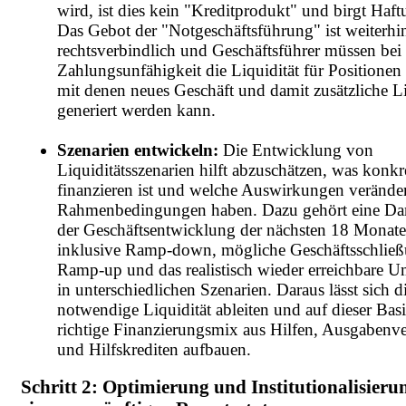
wird, ist dies kein "Kreditprodukt" und birgt Haft
Das Gebot der "Notgeschäftsführung" ist weiterhi
rechtsverbindlich und Geschäftsführer müssen bei
Zahlungsunfähigkeit die Liquidität für Positionen 
mit denen neues Geschäft und damit zusätzliche Li
generiert werden kann.
Szenarien entwickeln:
Die Entwicklung von
Liquiditätsszenarien hilft abzuschätzen, was konkr
finanzieren ist und welche Auswirkungen veränder
Rahmenbedingungen haben. Dazu gehört eine Dar
der Geschäftsentwicklung der nächsten 18 Monate
inklusive Ramp-down, mögliche Geschäftsschlie
Ramp-up und das realistisch wieder erreichbare U
in unterschiedlichen Szenarien. Daraus lässt sich d
notwendige Liquidität ableiten und auf dieser Basi
richtige Finanzierungsmix aus Hilfen, Ausgaben
und Hilfskrediten aufbauen.
Schritt 2: Optimierung und Institutionalisieru