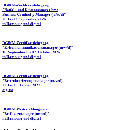
DGfKM-Zertifikatslehrgang
"Notfall- und Krisenmanager bzw.
Business Continuity Manager (m/w/d)"
16. bis 18. September 2026
in Hamburg und digital
DGfKM-Zertifikatslehrgang
"Krisenkommunikationsmanager (m/w/d)"
30. September bis 02. Oktober 2026
in Hamburg und digital
DGfKM-Zertifikatslehrgang
"Restrukturierungsmanager (m/w/d)"
13. bis 15. Januar 2027
digital
DGfKM-Weiterbildungspaket
"Resilienzmanager (m/w/d)"
in Hamburg und digital