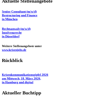
Aktuelle Stellenangebote
Senior Consultant (m/w/d)
Restructuring und Finance
in München
Rechtsanwalt (m/w/d)
Insolvenzrecht
in Düsseldorf
Weitere Stellenangebote unter
www.krisenjobs.de
Rückblick
Krisenkommunikationsgipfel 2026
am Mittwoch, 18. März 2026,
in Hamburg und digital
Aktueller Buchtipp