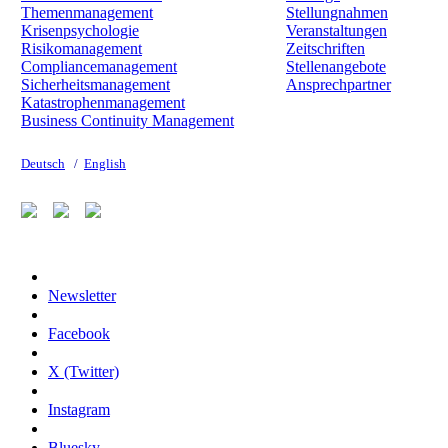
Themenmanagement
Stellungnahmen
Krisenpsychologie
Veranstaltungen
Risikomanagement
Zeitschriften
Compliancemanagement
Stellenangebote
Sicherheitsmanagement
Ansprechpartner
Katastrophenmanagement
Business Continuity Management
Deutsch
/
English
Newsletter
Facebook
X (Twitter)
Instagram
Bluesky