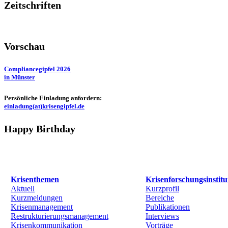
Zeitschriften
Vorschau
Compliancegipfel 2026
in Münster
Persönliche Einladung anfordern:
einladung(at)krisengipfel.de
Happy Birthday
Krisenthemen
Krisenforschungsinstitu
Aktuell
Kurzprofil
Kurzmeldungen
Bereiche
Krisenmanagement
Publikationen
Restrukturierungsmanagement
Interviews
Krisenkommunikation
Vorträge