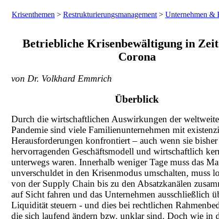
Krisenthemen
>
Restrukturierungsmanagement
>
Unternehmen & Fa
Betriebliche Krisenbewältigung in Zei
Corona
von Dr. Volkhard Emmrich
Überblick
Durch die wirtschaftlichen Auswirkungen der weltweit
Pandemie sind viele Familienunternehmen mit existenzi
Herausforderungen konfrontiert – auch wenn sie bisher
hervorragenden Geschäftsmodell und wirtschaftlich ke
unterwegs waren. Innerhalb weniger Tage muss das M
unverschuldet in den Krisenmodus umschalten, muss l
von der Supply Chain bis zu den Absatzkanälen zusam
auf Sicht fahren und das Unternehmen ausschließlich ü
Liquidität steuern - und dies bei rechtlichen Rahmenb
die sich laufend ändern bzw. unklar sind. Doch wie in 