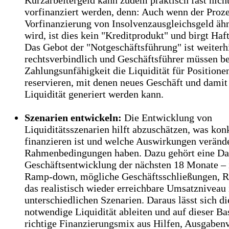
vorfinanziert werden, denn: Auch wenn der Proze
Vorfinanzierung von Insolvenzausgleichsgeld ähn
wird, ist dies kein "Kreditprodukt" und birgt Haf
Das Gebot der "Notgeschäftsführung" ist weiterh
rechtsverbindlich und Geschäftsführer müssen be
Zahlungsunfähigkeit die Liquidität für Positione
reservieren, mit denen neues Geschäft und damit
Liquidität generiert werden kann.
Szenarien entwickeln:
Die Entwicklung von
Liquiditätsszenarien hilft abzuschätzen, was kon
finanzieren ist und welche Auswirkungen veränd
Rahmenbedingungen haben. Dazu gehört eine Dar
Geschäftsentwicklung der nächsten 18 Monate – 
Ramp-down, mögliche Geschäftsschließungen, 
das realistisch wieder erreichbare Umsatzniveau 
unterschiedlichen Szenarien. Daraus lässt sich di
notwendige Liquidität ableiten und auf dieser Ba
richtige Finanzierungsmix aus Hilfen, Ausgabe