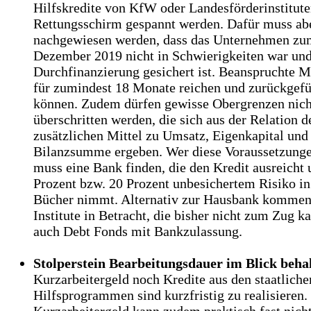
Hilfskredite von KfW oder Landesförderinstitute
Rettungsschirm gespannt werden. Dafür muss ab
nachgewiesen werden, dass das Unternehmen zu
Dezember 2019 nicht in Schwierigkeiten war und
Durchfinanzierung gesichert ist. Beanspruchte M
für zumindest 18 Monate reichen und zurückgef
können. Zudem dürfen gewisse Obergrenzen nich
überschritten werden, die sich aus der Relation d
zusätzlichen Mittel zu Umsatz, Eigenkapital und
Bilanzsumme ergeben. Wer diese Voraussetzungen
muss eine Bank finden, die den Kredit ausreicht 
Prozent bzw. 20 Prozent unbesichertem Risiko in
Bücher nimmt. Alternativ zur Hausbank kommen
Institute in Betracht, die bisher nicht zum Zug 
auch Debt Fonds mit Bankzulassung.
Stolperstein Bearbeitungsdauer im Blick beha
Kurzarbeitergeld noch Kredite aus den staatliche
Hilfsprogrammen sind kurzfristig zu realisieren.
Kurzarbeitergeld kann zudem praktisch fast nich