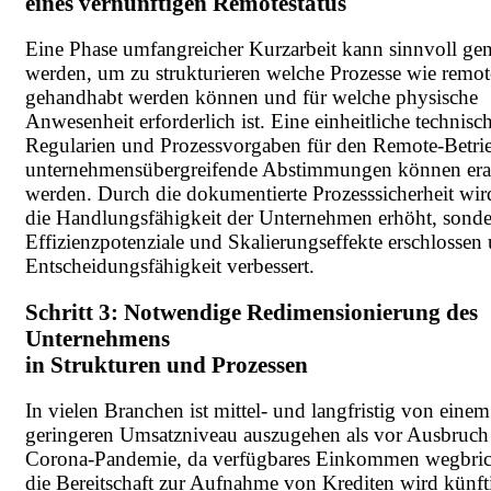
eines vernünftigen Remotestatus
Eine Phase umfangreicher Kurzarbeit kann sinnvoll gen
werden, um zu strukturieren welche Prozesse wie remot
gehandhabt werden können und für welche physische
Anwesenheit erforderlich ist. Eine einheitliche technisc
Regularien und Prozessvorgaben für den Remote-Betrie
unternehmensübergreifende Abstimmungen können erar
werden. Durch die dokumentierte Prozesssicherheit wir
die Handlungsfähigkeit der Unternehmen erhöht, sond
Effizienzpotenziale und Skalierungseffekte erschlossen
Entscheidungsfähigkeit verbessert.
Schritt 3: Notwendige Redimensionierung des
Unternehmens
in Strukturen und Prozessen
In vielen Branchen ist mittel- und langfristig von einem
geringeren Umsatzniveau auszugehen als vor Ausbruch
Corona-Pandemie, da verfügbares Einkommen wegbric
die Bereitschaft zur Aufnahme von Krediten wird künft