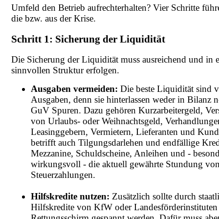
Umfeld den Betrieb aufrechterhalten? Vier Schritte füh
die bzw. aus der Krise.
Schritt 1: Sicherung der Liquidität
Die Sicherung der Liquidität muss ausreichend und in e
sinnvollen Struktur erfolgen.
Ausgaben vermeiden:
Die beste Liquidität sind 
Ausgaben, denn sie hinterlassen weder in Bilanz n
GuV Spuren. Dazu gehören Kurzarbeitergeld, Ve
von Urlaubs- oder Weihnachtsgeld, Verhandlunge
Leasinggebern, Vermietern, Lieferanten und Kund
betrifft auch Tilgungsdarlehen und endfällige Kred
Mezzanine, Schuldscheine, Anleihen und - besond
wirkungsvoll - die aktuell gewährte Stundung vo
Steuerzahlungen.
Hilfskredite nutzen:
Zusätzlich sollte durch staatl
Hilfskredite von KfW oder Landesförderinstituten
Rettungsschirm gespannt werden. Dafür muss abe