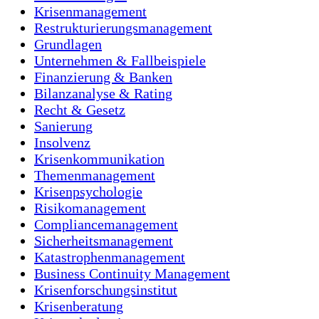
Krisenmanagement
Restrukturierungsmanagement
Grundlagen
Unternehmen & Fallbeispiele
Finanzierung & Banken
Bilanzanalyse & Rating
Recht & Gesetz
Sanierung
Insolvenz
Krisenkommunikation
Themenmanagement
Krisenpsychologie
Risikomanagement
Compliancemanagement
Sicherheitsmanagement
Katastrophenmanagement
Business Continuity Management
Krisenforschungsinstitut
Krisenberatung