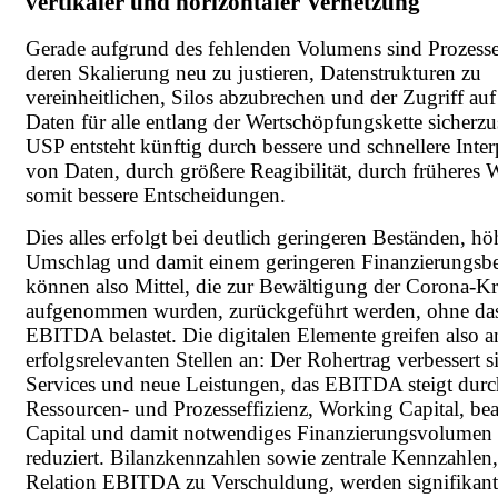
vertikaler und horizontaler Vernetzung
Gerade aufgrund des fehlenden Volumens sind Prozess
deren Skalierung neu zu justieren, Datenstrukturen zu
vereinheitlichen, Silos abzubrechen und der Zugriff auf
Daten für alle entlang der Wertschöpfungskette sicherzu
USP entsteht künftig durch bessere und schnellere Inter
von Daten, durch größere Reagibilität, durch früheres 
somit bessere Entscheidungen.
Dies alles erfolgt bei deutlich geringeren Beständen, h
Umschlag und damit einem geringeren Finanzierungsbe
können also Mittel, die zur Bewältigung der Corona-Kr
aufgenommen wurden, zurückgeführt werden, ohne das
EBITDA belastet. Die digitalen Elemente greifen also a
erfolgsrelevanten Stellen an: Der Rohertrag verbessert s
Services und neue Leistungen, das EBITDA steigt durc
Ressourcen- und Prozesseffizienz, Working Capital, be
Capital und damit notwendiges Finanzierungsvolumen
reduziert. Bilanzkennzahlen sowie zentrale Kennzahlen,
Relation EBITDA zu Verschuldung, werden signifikant 