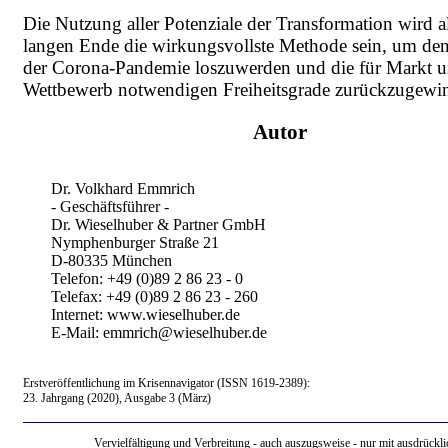
Die Nutzung aller Potenziale der Transformation wird 
langen Ende die wirkungsvollste Methode sein, um de
der Corona-Pandemie loszuwerden und die für Markt 
Wettbewerb notwendigen Freiheitsgrade zurückzugewi
Autor
Dr. Volkhard Emmrich
- Geschäftsführer -
Dr. Wieselhuber & Partner GmbH
Nymphenburger Straße 21
D-80335 München
Telefon: +49 (0)89 2 86 23 - 0
Telefax: +49 (0)89 2 86 23 - 260
Internet: www.wieselhuber.de
E-Mail: emmrich@wieselhuber.de
Erstveröffentlichung im Krisennavigator (ISSN 1619-2389):
23. Jahrgang (2020), Ausgabe 3 (März)
Vervielfältigung und Verbreitung - auch auszugsweise - nur mit ausdrückli