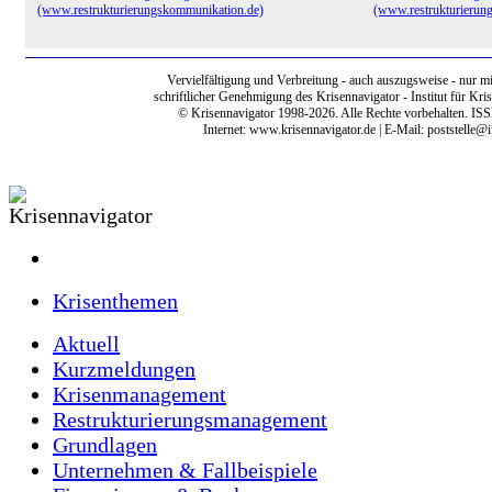
(www.restrukturierungskommunikation.de)
(www.restrukturierun
Vervielfältigung und Verbreitung - auch auszugsweise - nur mi
schriftlicher Genehmigung des Krisennavigator - Institut für Kri
© Krisennavigator 1998-2026. Alle Rechte vorbehalten. IS
Internet:
www.krisennavigator.de
| E-Mail: poststelle@i
Krisenthemen
Aktuell
Kurzmeldungen
Krisenmanagement
Restrukturierungsmanagement
Grundlagen
Unternehmen & Fallbeispiele