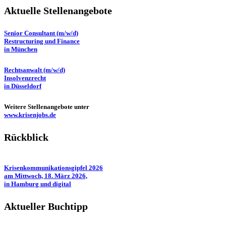
Aktuelle Stellenangebote
Senior Consultant (m/w/d)
Restructuring und Finance
in München
Rechtsanwalt (m/w/d)
Insolvenzrecht
in Düsseldorf
Weitere Stellenangebote unter
www.krisenjobs.de
Rückblick
Krisenkommunikationsgipfel 2026
am Mittwoch, 18. März 2026,
in Hamburg und digital
Aktueller Buchtipp