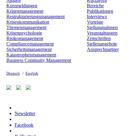
Aktuell
Kurzprofil
Kurzmeldungen
Bereiche
Krisenmanagement
Publikationen
Restrukturierungsmanagement
Interviews
Krisenkommunikation
Vorträge
Themenmanagement
Stellungnahmen
Krisenpsychologie
Veranstaltungen
Risikomanagement
Zeitschriften
Compliancemanagement
Stellenangebote
Sicherheitsmanagement
Ansprechpartner
Katastrophenmanagement
Business Continuity Management
Deutsch
/
English
Newsletter
Facebook