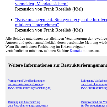
vermeiden, Mandate sichern"
Rezension von Frank Roselieb (Kiel)
"Krisenmanagement: Strategien gegen die Insolve
mittleren Unternehmen"
Rezension von Frank Roselieb (Kiel)
Alle Beiträge unterliegen der alleinigen Verantwortung der jeweilig
Autoren und geben ausschließlich deren persönliche Meinung wiede
Wenn Sie auch einen Fachbeitrag im Krisennavigator
veröffentlichen möchten, nehmen Sie bitte
Kontakt
mit uns auf.
Weitere Informationen zur Restrukturierungsma
Vorträge und Veröffentlichungen
Lehrgänge, Workshop
zur Restrukturierungsforschung
zum Restrukturierung
(www.restrukturierungsforschung.de)
(www.restrukturierun
Beratung und Unterstützung
Berufsverband der Ver
zum Restrukturierungsmanagement
für Restrukturierung