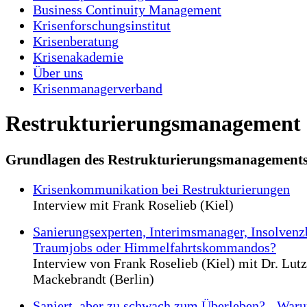
Business Continuity Management
Krisenforschungsinstitut
Krisenberatung
Krisenakademie
Über uns
Krisenmanagerverband
Restrukturierungsmanagement
Grundlagen des Restrukturierungsmanagement
Krisenkommunikation bei Restrukturierungen
Interview mit Frank Roselieb (Kiel)
Sanierungsexperten, Interimsmanager, Insolvenzb
Traumjobs oder Himmelfahrtskommandos?
Interview von Frank Roselieb (Kiel) mit Dr. Lutz
Mackebrandt (Berlin)
Saniert, aber zu schwach zum Überleben? - War