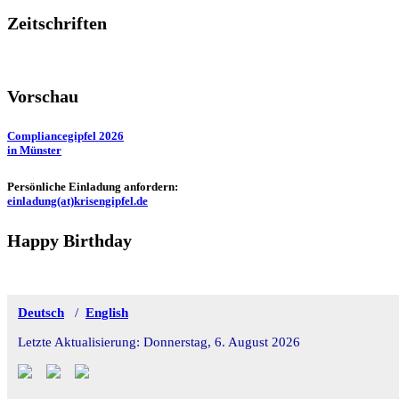
Zeitschriften
Vorschau
Compliancegipfel 2026
in Münster
Persönliche Einladung anfordern:
einladung(at)krisengipfel.de
Happy Birthday
Deutsch
/
English
Letzte Aktualisierung: Donnerstag, 6. August 2026