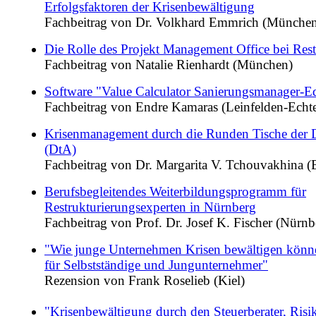
Erfolgsfaktoren der Krisenbewältigung
Fachbeitrag von Dr. Volkhard Emmrich (Münche
Die Rolle des Projekt Management Office bei Res
Fachbeitrag von Natalie Rienhardt (München)
Software "Value Calculator Sanierungsmanager-Ed
Fachbeitrag von Endre Kamaras (Leinfelden-Echt
Krisenmanagement durch die Runden Tische der 
(DtA)
Fachbeitrag von Dr. Margarita V. Tchouvakhina 
Berufsbegleitendes Weiterbildungsprogramm für
Restrukturierungsexperten in Nürnberg
Fachbeitrag von Prof. Dr. Josef K. Fischer (Nürnb
"Wie junge Unternehmen Krisen bewältigen könn
für Selbstständige und Jungunternehmer"
Rezension von Frank Roselieb (Kiel)
"Krisenbewältigung durch den Steuerberater, Risi