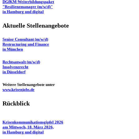
DGfKM-Weiterbildungspaket
"Resilienzmanager (m/w/d)"
in Hamburg und digital
Aktuelle Stellenangebote
Senior Consultant (m/w/d)
Restructuring und Finance
in München
Rechtsanwalt (m/w/d)
Insolvenzrecht
in Düsseldorf
Weitere Stellenangebote unter
www.krisenjobs.de
Rückblick
Krisenkommunikationsgipfel 2026
am Mittwoch, 18. März 2026,
in Hamburg und digital