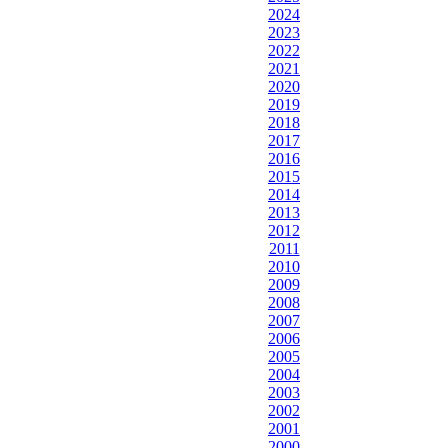
2024
2023
2022
2021
2020
2019
2018
2017
2016
2015
2014
2013
2012
2011
2010
2009
2008
2007
2006
2005
2004
2003
2002
2001
2000