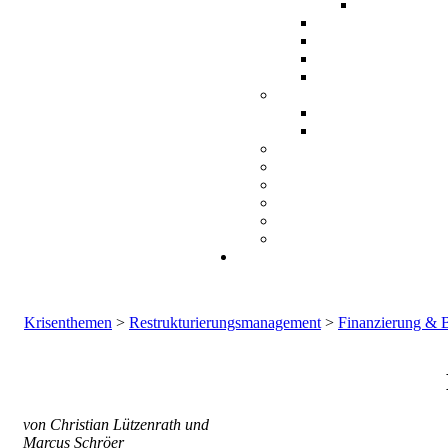
Krisenthemen
>
Restrukturierungsmanagement
>
Finanzierung & 
von Christian Lützenrath und
Marcus Schröer