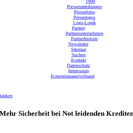
1999
Pressemitteilungen
Pressefotos
Presselogos
Logo-Logik
Partner
Partnerunternehmen
Partnerhistorie
Newsletter
Sitemap
Suchen
Kontakt
Datenschutz
Impressum
Krisenmanagerverband
Banken
Mehr Sicherheit bei Not leidenden Kredite