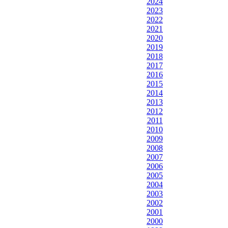
2024
2023
2022
2021
2020
2019
2018
2017
2016
2015
2014
2013
2012
2011
2010
2009
2008
2007
2006
2005
2004
2003
2002
2001
2000