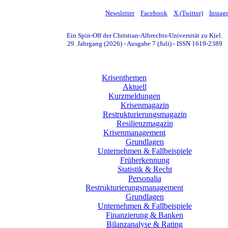
Newsletter
Facebook
X (Twitter)
Instag
Ein Spin-Off der Christian-Albrechts-Universität zu Kiel.
29. Jahrgang (2026) - Ausgabe 7 (Juli) - ISSN 1619-2389
Krisenthemen
Aktuell
Kurzmeldungen
Krisenmagazin
Restrukturierungsmagazin
Resilienzmagazin
Krisenmanagement
Grundlagen
Unternehmen & Fallbeispiele
Früherkennung
Statistik & Recht
Personalia
Restrukturierungsmanagement
Grundlagen
Unternehmen & Fallbeispiele
Finanzierung & Banken
Bilanzanalyse & Rating