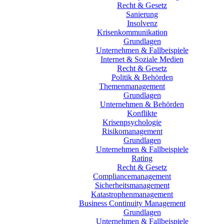
Recht & Gesetz
Sanierung
Insolvenz
Krisenkommunikation
Grundlagen
Unternehmen & Fallbeispiele
Internet & Soziale Medien
Recht & Gesetz
Politik & Behörden
Themenmanagement
Grundlagen
Unternehmen & Behörden
Konflikte
Krisenpsychologie
Risikomanagement
Grundlagen
Unternehmen & Fallbeispiele
Rating
Recht & Gesetz
Compliancemanagement
Sicherheitsmanagement
Katastrophenmanagement
Business Continuity Management
Grundlagen
Unternehmen & Fallbeispiele