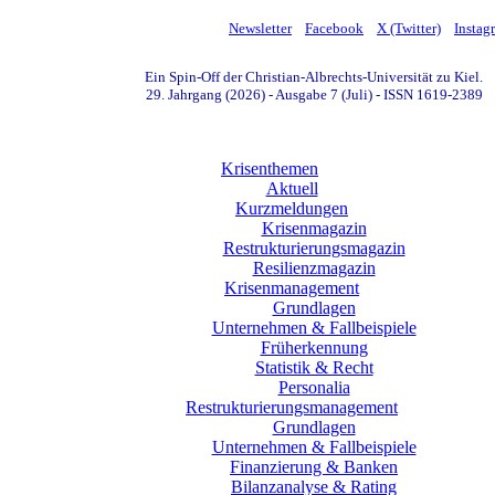
Newsletter
Facebook
X (Twitter)
Instag
Ein Spin-Off der Christian-Albrechts-Universität zu Kiel.
29. Jahrgang (2026) - Ausgabe 7 (Juli) - ISSN 1619-2389
Krisenthemen
Aktuell
Kurzmeldungen
Krisenmagazin
Restrukturierungsmagazin
Resilienzmagazin
Krisenmanagement
Grundlagen
Unternehmen & Fallbeispiele
Früherkennung
Statistik & Recht
Personalia
Restrukturierungsmanagement
Grundlagen
Unternehmen & Fallbeispiele
Finanzierung & Banken
Bilanzanalyse & Rating