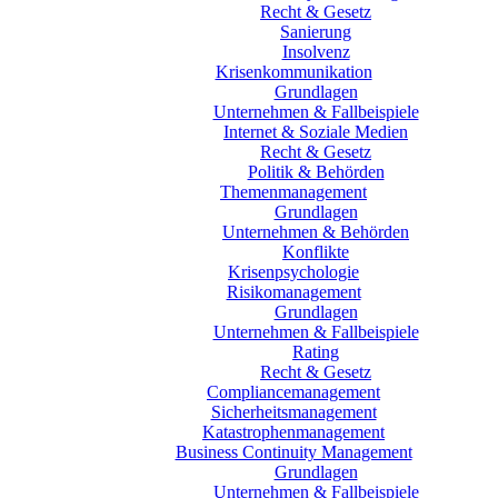
Recht & Gesetz
Sanierung
Insolvenz
Krisenkommunikation
Grundlagen
Unternehmen & Fallbeispiele
Internet & Soziale Medien
Recht & Gesetz
Politik & Behörden
Themenmanagement
Grundlagen
Unternehmen & Behörden
Konflikte
Krisenpsychologie
Risikomanagement
Grundlagen
Unternehmen & Fallbeispiele
Rating
Recht & Gesetz
Compliancemanagement
Sicherheitsmanagement
Katastrophenmanagement
Business Continuity Management
Grundlagen
Unternehmen & Fallbeispiele