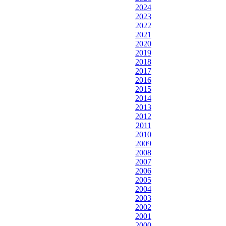
2024
2023
2022
2021
2020
2019
2018
2017
2016
2015
2014
2013
2012
2011
2010
2009
2008
2007
2006
2005
2004
2003
2002
2001
2000