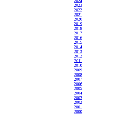
2024
2023
2022
2021
2020
2019
2018
2017
2016
2015
2014
2013
2012
2011
2010
2009
2008
2007
2006
2005
2004
2003
2002
2001
2000