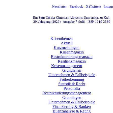
Newsletter
Facebook
X (Twitter)
Instag
Ein Spin-Off der Christian-Albrechts-Universität zu Kiel.
29. Jahrgang (2026) - Ausgabe 7 (Juli) - ISSN 1619-2389
Krisenthemen
Aktuell
Kurzmeldungen
Krisenmagazin
Restrukturierungsmagazin
Resilienzmagazin
Krisenmanagement
Grundlagen
Unternehmen & Fallbeispiele
Früherkennung
Statistik & Recht
Personalia
Restrukturierungsmanagement
Grundlagen
Unternehmen & Fallbeispiele
Finanzierung & Banken
Bilanzanalyse & Rating