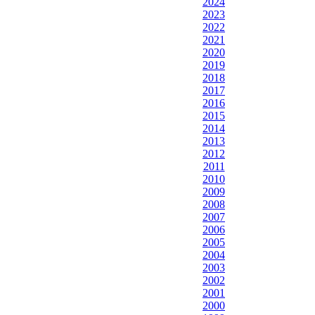
2024
2023
2022
2021
2020
2019
2018
2017
2016
2015
2014
2013
2012
2011
2010
2009
2008
2007
2006
2005
2004
2003
2002
2001
2000