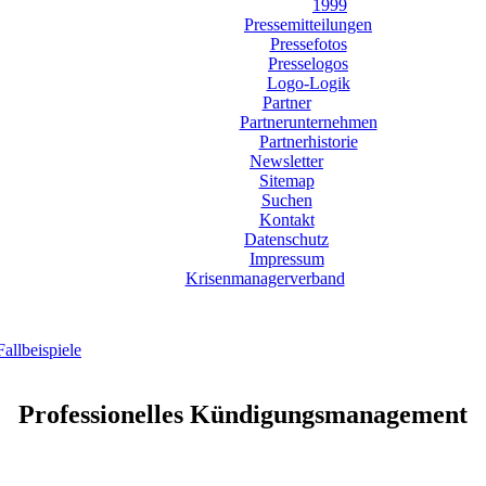
1999
Pressemitteilungen
Pressefotos
Presselogos
Logo-Logik
Partner
Partnerunternehmen
Partnerhistorie
Newsletter
Sitemap
Suchen
Kontakt
Datenschutz
Impressum
Krisenmanagerverband
llbeispiele
Professionelles Kündigungsmanagement