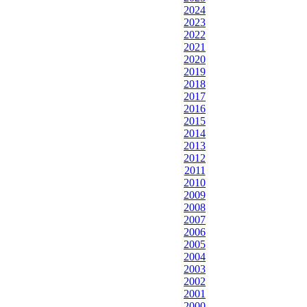
2024
2023
2022
2021
2020
2019
2018
2017
2016
2015
2014
2013
2012
2011
2010
2009
2008
2007
2006
2005
2004
2003
2002
2001
2000