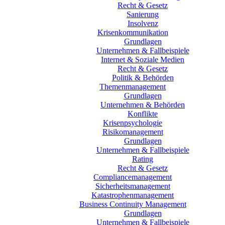
Recht & Gesetz
Sanierung
Insolvenz
Krisenkommunikation
Grundlagen
Unternehmen & Fallbeispiele
Internet & Soziale Medien
Recht & Gesetz
Politik & Behörden
Themenmanagement
Grundlagen
Unternehmen & Behörden
Konflikte
Krisenpsychologie
Risikomanagement
Grundlagen
Unternehmen & Fallbeispiele
Rating
Recht & Gesetz
Compliancemanagement
Sicherheitsmanagement
Katastrophenmanagement
Business Continuity Management
Grundlagen
Unternehmen & Fallbeispiele