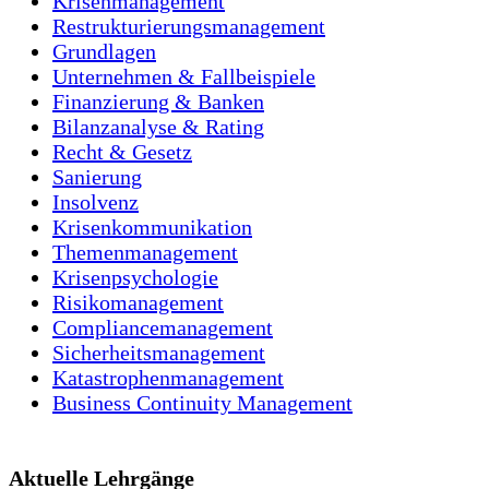
Krisenmanagement
Restrukturierungsmanagement
Grundlagen
Unternehmen & Fallbeispiele
Finanzierung & Banken
Bilanzanalyse & Rating
Recht & Gesetz
Sanierung
Insolvenz
Krisenkommunikation
Themenmanagement
Krisenpsychologie
Risikomanagement
Compliancemanagement
Sicherheitsmanagement
Katastrophenmanagement
Business Continuity Management
Aktuelle Lehrgänge