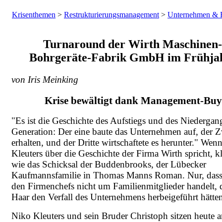
Krisenthemen
>
Restrukturierungsmanagement
>
Unternehmen & Fa
Turnaround der Wirth Maschinen-
Bohrgeräte-Fabrik GmbH im Frühja
von Iris Meinking
Krise bewältigt dank Management-Bu
"Es ist die Geschichte des Aufstiegs und des Niedergang
Generation: Der eine baute das Unternehmen auf, der Zw
erhalten, und der Dritte wirtschaftete es herunter." Wen
Kleuters über die Geschichte der Firma Wirth spricht, kl
wie das Schicksal der Buddenbrooks, der Lübecker
Kaufmannsfamilie in Thomas Manns Roman. Nur, dass 
den Firmenchefs nicht um Familienmitglieder handelt, 
Haar den Verfall des Unternehmens herbeigeführt hätte
Niko Kleuters und sein Bruder Christoph sitzen heute a