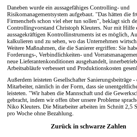
Daneben wurde ein aussagefähiges Controlling- und
Risikomanagementsystem aufgebaut. "Das hätten die fr
Firmenchefs schon viel eher tun sollen", beklagt sich d
Controllingvorstand Christoph Kleuters. Nur mit Hilfe 
aussagekräftigen Kontrollinstruments ist es möglich, Au
kalkulieren und zu sehen, wo das Unternehmen wirtschaf
Weitere Maßnahmen, die die Sanierer ergriffen: Sie hab
Forderungs-, Verbindlichkeiten- und Vorratsmanagemen
neue Lieferantenkonditionen ausgehandelt, innerbetrieb
Arbeitsabläufe verbessert und Produktionskosten gesen
Außerdem leisteten Gesellschafter Sanierungsbeiträge -
Mitarbeiter, nämlich in der Form, dass sie unentgeltlic
leisteten. "Wir haben die Mannschaft und die Gewerksch
gebracht, indem wir offen über unsere Probleme sprache
Niko Kleuters. Die Mitarbeiter arbeiten im Schnitt 2,5
pro Woche ohne Bezahlung.
Zurück in schwarze Zahlen