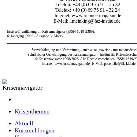
Telefon: +49 (0) 69 75 91 - 25 82
Telefax: +49 (0) 69 75 91 - 32 24
Internet: www.finance-magazin.de
E-Mail: i.meinking@faz-institut.de
Erstveröffentlichung im Krisennavigator (ISSN 1619-2389):
6. Jahrgang (2003), Ausgabe 3 (März)
Vervielfältigung und Verbreitung - auch auszugsweise - nur mit ausdrück
schriftlicher Genehmigung des Krisennavigator - Institut für Krisenforschu
© Krisennavigator 1998-2026. Alle Rechte vorbehalten. ISSN 1619-2
Internet:
www.krisennavigator.de
| E-Mail: poststelle@ifk-kiel.de
Krisenthemen
Aktuell
Kurzmeldungen