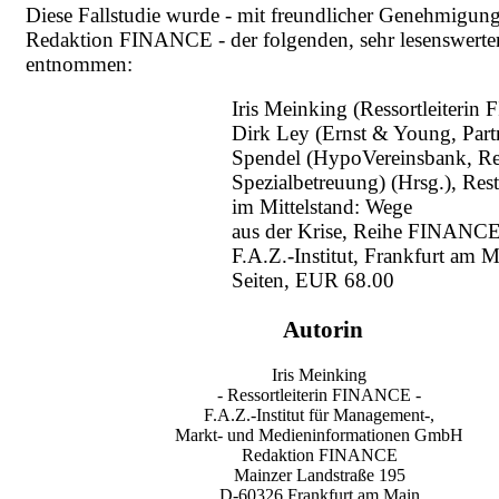
Diese Fallstudie wurde - mit freundlicher Genehmigung
Redaktion
FINANCE
- der folgenden, sehr lesenswerte
entnommen:
Iris Meinking (Ressortleiteri
Dirk Ley (Ernst & Young, Part
Spendel (HypoVereinsbank, Reg
Spezialbetreuung) (Hrsg.), Res
im Mittelstand: Wege
aus der Krise, Reihe FINANCE
F.A.Z.-Institut, Frankfurt am 
Seiten, EUR 68.00
Autorin
Iris Meinking
- Ressortleiterin FINANCE -
F.A.Z.-Institut für Management-,
Markt- und Medieninformationen GmbH
Redaktion FINANCE
Mainzer Landstraße 195
D-60326 Frankfurt am Main