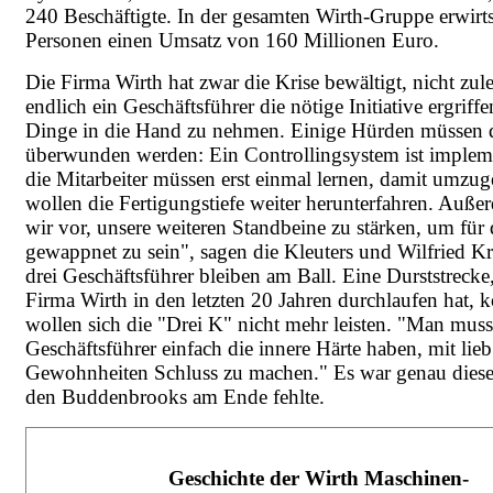
240 Beschäftigte. In der gesamten Wirth-Gruppe erwirt
Personen einen Umsatz von 160 Millionen Euro.
Die Firma Wirth hat zwar die Krise bewältigt, nicht zule
endlich ein Geschäftsführer die nötige Initiative ergriffe
Dinge in die Hand zu nehmen. Einige Hürden müssen
überwunden werden: Ein Controllingsystem ist impleme
die Mitarbeiter müssen erst einmal lernen, damit umzu
wollen die Fertigungstiefe weiter herunterfahren. Auß
wir vor, unsere weiteren Standbeine zu stärken, um für 
gewappnet zu sein", sagen die Kleuters und Wilfried K
drei Geschäftsführer bleiben am Ball. Eine Durststrecke,
Firma Wirth in den letzten 20 Jahren durchlaufen hat,
wollen sich die "Drei K" nicht mehr leisten. "Man muss
Geschäftsführer einfach die innere Härte haben, mit li
Gewohnheiten Schluss zu machen." Es war genau diese 
den Buddenbrooks am Ende fehlte.
Geschichte der Wirth Maschinen-