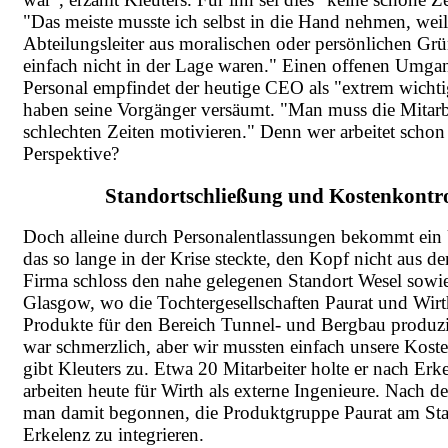
"Das meiste musste ich selbst in die Hand nehmen, weil
Abteilungsleiter aus moralischen oder persönlichen Gr
einfach nicht in der Lage waren." Einen offenen Umg
Personal empfindet der heutige CEO als "extrem wichti
haben seine Vorgänger versäumt. "Man muss die Mitarbe
schlechten Zeiten motivieren." Denn wer arbeitet scho
Perspektive?
Standortschließung und Kostenkontro
Doch alleine durch Personalentlassungen bekommt ein
das so lange in der Krise steckte, den Kopf nicht aus 
Firma schloss den nahe gelegenen Standort Wesel sowi
Glasgow, wo die Tochtergesellschaften Paurat und Wi
Produkte für den Bereich Tunnel- und Bergbau produzi
war schmerzlich, aber wir mussten einfach unsere Kost
gibt Kleuters zu. Etwa 20 Mitarbeiter holte er nach Erk
arbeiten heute für Wirth als externe Ingenieure. Nach
man damit begonnen, die Produktgruppe Paurat am St
Erkelenz zu integrieren.