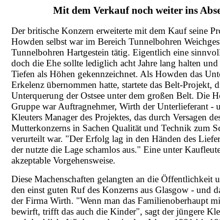
Mit dem Verkauf noch weiter ins Abse
Der britische Konzern erweiterte mit dem Kauf seine Pr
Howden selbst war im Bereich Tunnelbohren Weichgest
Tunnelbohren Hartgestein tätig. Eigentlich eine sinnvo
doch die Ehe sollte lediglich acht Jahre lang halten un
Tiefen als Höhen gekennzeichnet. Als Howden das Un
Erkelenz übernommen hatte, startete das Belt-Projekt, d
Unterquerung der Ostsee unter dem großen Belt. Die 
Gruppe war Auftragnehmer, Wirth der Unterlieferant -
Kleuters Manager des Projektes, das durch Versagen de
Mutterkonzerns in Sachen Qualität und Technik zum Sc
verurteilt war. "Der Erfolg lag in den Händen des Liefe
der nutzte die Lage schamlos aus." Eine unter Kaufleut
akzeptable Vorgehensweise.
Diese Machenschaften gelangten an die Öffentlichkeit u
den einst guten Ruf des Konzerns aus Glasgow - und d
der Firma Wirth. "Wenn man das Familienoberhaupt m
bewirft, trifft das auch die Kinder", sagt der jüngere Kl