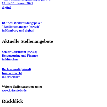
13. bis 15. Januar 2027
digital
DGfKM-Weiterbildungspaket
"Resilienzmanager (m/w/d)"
in Hamburg und digital
Aktuelle Stellenangebote
Senior Consultant (m/w/d)
Restructuring und Finance
in München
Rechtsanwalt (m/w/d)
Insolvenzrecht
in Düsseldorf
Weitere Stellenangebote unter
www.krisenjobs.de
Rückblick