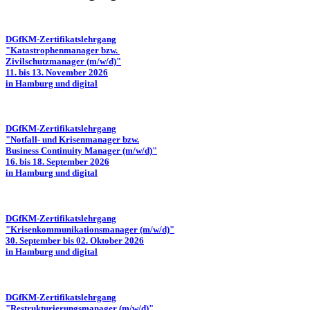
DGfKM-Zertifikatslehrgang
"Katastrophenmanager bzw.
Zivilschutzmanager (m/w/d)"
11. bis 13. November 2026
in Hamburg und digital
DGfKM-Zertifikatslehrgang
"Notfall- und Krisenmanager bzw.
Business Continuity Manager (m/w/d)"
16. bis 18. September 2026
in Hamburg und digital
DGfKM-Zertifikatslehrgang
"Krisenkommunikationsmanager (m/w/d)"
30. September bis 02. Oktober 2026
in Hamburg und digital
DGfKM-Zertifikatslehrgang
"Restrukturierungsmanager (m/w/d)"