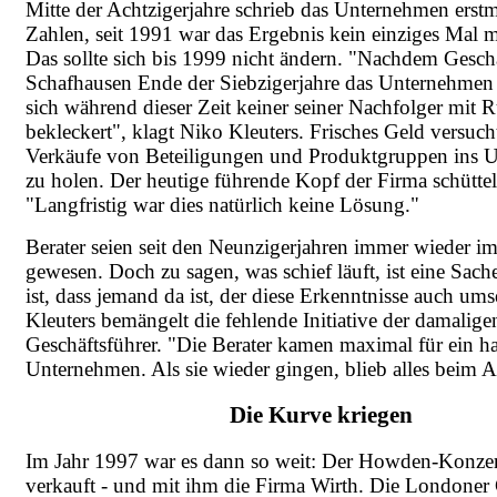
Mitte der Achtzigerjahre schrieb das Unternehmen erstm
Zahlen, seit 1991 war das Ergebnis kein einziges Mal 
Das sollte sich bis 1999 nicht ändern. "Nachdem Geschä
Schafhausen Ende der Siebzigerjahre das Unternehmen v
sich während dieser Zeit keiner seiner Nachfolger mit
bekleckert", klagt Niko Kleuters. Frisches Geld versuc
Verkäufe von Beteiligungen und Produktgruppen ins 
zu holen. Der heutige führende Kopf der Firma schütte
"Langfristig war dies natürlich keine Lösung."
Berater seien seit den Neunzigerjahren immer wieder i
gewesen. Doch zu sagen, was schief läuft, ist eine Sach
ist, dass jemand da ist, der diese Erkenntnisse auch ums
Kleuters bemängelt die fehlende Initiative der damalige
Geschäftsführer. "Die Berater kamen maximal für ein ha
Unternehmen. Als sie wieder gingen, blieb alles beim A
Die Kurve kriegen
Im Jahr 1997 war es dann so weit: Der Howden-Konze
verkauft - und mit ihm die Firma Wirth. Die Londoner