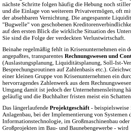
nächste Schritte folgen häufig die Hebung noch stille
und die Einlage von weiterem Privatvermögen, oft mi
der absehbaren Vernichtung. Die angespannte Liquidit
"Bugwelle" von geschobenen Kreditorenverbindlichke
auf den ersten Blick die wirkliche Situation des Unte
Sie sind die Folge der verdeckten Verlustwirtschaft.
Beinahe regelmäßig fehlt in Krisenunternehmen ein 
angepaßtes, transparentes
Rechnungswesen und Cont
(Auslastungsplanung, Liquiditätsplanung, Soll-Ist-Ver
Besprechungsroutinen auf Zahlenbasis etc.). Gleichwoh
einer kleinen Gruppe von Krisenunternehmen ein dur
hervorragendes Zahlenwerk aus dem Rechnungswesen
Umgang damit ist jedoch der Unternehmensleitung hä
geläufig und die Buchhalter fristen meist ein Schatten
Das längerlaufende
Projektgeschäft
- beispielsweise
Anlagenbau, bei der Implementierung von Systemen 
Informationstechnologie, im Großmaschinenbau oder 
Großprojekten im Bau- und Baunebengewerbe - wird