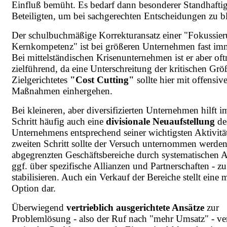
Einfluß bemüht. Es bedarf dann besonderer Standhaftig
Beteiligten, um bei sachgerechten Entscheidungen zu b
Der schulbuchmäßige Korrekturansatz einer "Fokussier
Kernkompetenz" ist bei größeren Unternehmen fast imm
Bei mittelständischen Krisenunternehmen ist er aber oft
zielführend, da eine Unterschreitung der kritischen Grö
Zielgerichtetes
"Cost Cutting"
sollte hier mit offensiv
Maßnahmen einhergehen.
Bei kleineren, aber diversifizierten Unternehmen hilft i
Schritt häufig auch eine
divisionale Neuaufstellung
de
Unternehmens entsprechend seiner wichtigsten Aktivitä
zweiten Schritt sollte der Versuch unternommen werden
abgegrenzten Geschäftsbereiche durch systematischen 
ggf. über spezifische Allianzen und Partnerschaften - zu
stabilisieren. Auch ein Verkauf der Bereiche stellt eine
Option dar.
Überwiegend
vertrieblich ausgerichtete Ansätze
zur
Problemlösung - also der Ruf nach "mehr Umsatz" - ve