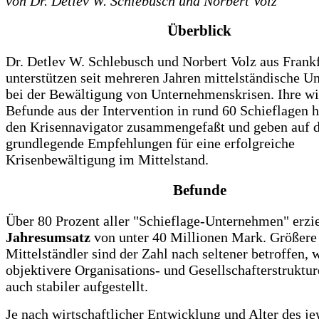
von Dr. Detlev W. Schlebusch und Norbert Volz
Überblick
Dr. Detlev W. Schlebusch und Norbert Volz aus Fran
unterstützen seit mehreren Jahren mittelständische 
bei der Bewältigung von Unternehmenskrisen. Ihre wi
Befunde aus der Intervention in rund 60 Schieflagen h
den Krisennavigator zusammengefaßt und geben auf d
grundlegende Empfehlungen für eine erfolgreiche
Krisenbewältigung im Mittelstand.
Befunde
Über 80 Prozent aller "Schieflage-Unternehmen" erzi
Jahresumsatz
von unter 40 Millionen Mark. Größere
Mittelständler sind der Zahl nach seltener betroffen, w
objektivere Organisations- und Gesellschafterstruktur
auch stabiler aufgestellt.
Je nach wirtschaftlicher Entwicklung und Alter des je