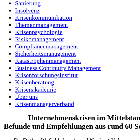
Sanierung
Insolvenz
Krisenkommunikation
Themenmanagement
Krisenpsychologie
Risikomanagement
Compliancemanagement
Sicherheitsmanagement
Katastrophenmanagement
Business Continuity Management
Krisenforschungsinstitut
Krisenberatung
Krisenakademie
Über uns
Krisenmanagerverband
Unternehmenskrisen im Mittelstan
Befunde und Empfehlungen aus rund 60 Sc