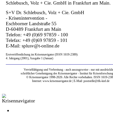
Schlebusch, Volz + Cie. GmbH in Frankfurt am Main.
S+V Dr. Schlebusch, Volz + Cie. GmbH
- Krisenintervention -
Eschborner Landstraße 55
D-60489 Frankfurt am Main
Telefon: +49 (0)69 97859 - 100
Telefax: +49 (0)69 97859 - 101
E-Mail: splusv@t-online.de
Erstveröffentlichung im Krisennavigator (ISSN 1619-2389):
4. Jahrgang (2001), Ausgabe 1 (Januar)
Vervielfältigung und Verbreitung - auch auszugsweise - nur mit ausdrückli
schriftlicher Genehmigung des Krisennavigator - Institut für Krisenforschung
© Krisennavigator 1998-2026. Alle Rechte vorbehalten. ISSN 1619-238
Internet:
www.krisennavigator.de
| E-Mail: poststelle@ifk-kiel.de