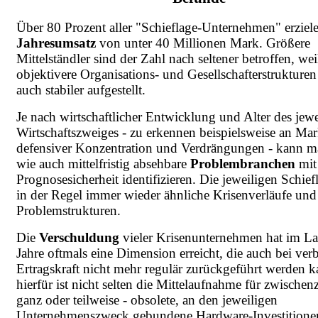
Über 80 Prozent aller "Schieflage-Unternehmen" erziel
Jahresumsatz
von unter 40 Millionen Mark. Größere
Mittelständler sind der Zahl nach seltener betroffen, wei
objektivere Organisations- und Gesellschafterstrukturen
auch stabiler aufgestellt.
Je nach wirtschaftlicher Entwicklung und Alter des jewe
Wirtschaftszweiges - zu erkennen beispielsweise an Mar
defensiver Konzentration und Verdrängungen - kann m
wie auch mittelfristig absehbare
Problembranchen
mit
Prognosesicherheit identifizieren. Die jeweiligen Schie
in der Regel immer wieder ähnliche Krisenverläufe und
Problemstrukturen.
Die
Verschuldung
vieler Krisenunternehmen hat im La
Jahre oftmals eine Dimension erreicht, die auch bei verb
Ertragskraft nicht mehr regulär zurückgeführt werden 
hierfür ist nicht selten die Mittelaufnahme für zwischenz
ganz oder teilweise - obsolete, an den jeweiligen
Unternehmenszweck gebundene Hardware-Investitione