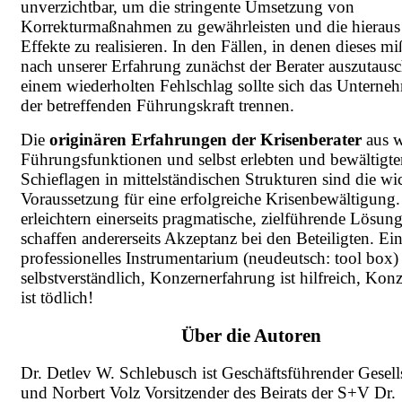
unverzichtbar, um die stringente Umsetzung von
Korrekturmaßnahmen zu gewährleisten und die hieraus 
Effekte zu realisieren. In den Fällen, in denen dieses miß
nach unserer Erfahrung zunächst der Berater auszutaus
einem wiederholten Fehlschlag sollte sich das Untern
der betreffenden Führungskraft trennen.
Die
originären Erfahrungen der Krisenberater
aus w
Führungsfunktionen und selbst erlebten und bewältigte
Schieflagen in mittelständischen Strukturen sind die wic
Voraussetzung für eine erfolgreiche Krisenbewältigung.
erleichtern einerseits pragmatische, zielführende Lösun
schaffen andererseits Akzeptanz bei den Beteiligten. Ei
professionelles Instrumentarium (neudeutsch: tool box) 
selbstverständlich, Konzernerfahrung ist hilfreich, Ko
ist tödlich!
Über die Autoren
Dr. Detlev W. Schlebusch ist Geschäftsführender Gesell
und Norbert Volz Vorsitzender des Beirats der S+V Dr.