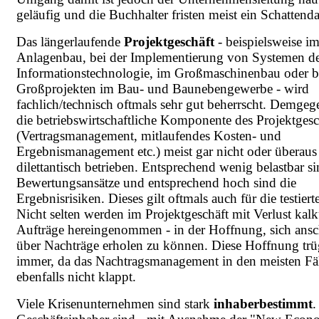
geläufig und die Buchhalter fristen meist ein Schattenda
Das längerlaufende
Projektgeschäft
- beispielsweise i
Anlagenbau, bei der Implementierung von Systemen d
Informationstechnologie, im Großmaschinenbau oder b
Großprojekten im Bau- und Baunebengewerbe - wird
fachlich/technisch oftmals sehr gut beherrscht. Demge
die betriebswirtschaftliche Komponente des Projektgesc
(Vertragsmanagement, mitlaufendes Kosten- und
Ergebnismanagement etc.) meist gar nicht oder überaus
dilettantisch betrieben. Entsprechend wenig belastbar si
Bewertungsansätze und entsprechend hoch sind die
Ergebnisrisiken. Dieses gilt oftmals auch für die testier
Nicht selten werden im Projektgeschäft mit Verlust kalk
Aufträge hereingenommen - in der Hoffnung, sich ansc
über Nachträge erholen zu können. Diese Hoffnung trüg
immer, da das Nachtragsmanagement in den meisten Fä
ebenfalls nicht klappt.
Viele Krisenunternehmen sind stark
inhaberbestimmt
.