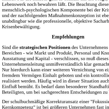
Lebenswerk noch bewahren läßt. Die Beachtung diese
menschlich-psychologischen Komponente bei der Kri
und der nachfolgenden Maßnahmenkonzeption ist eb
unabdingbar wie die professionelle, objektive Sacharb
Krisenbewältigung.
Empfehlungen
Sind die
strategischen Positionen
des Unternehmens i
Bereichen - wie Markt und Produkt, Personal und Kn
Ausstattung und Kapital - verschlissen, so muß dieses
Unternehmensleitung unmißverständlich klar gemach
Nur hierdurch kann einer weiteren Vernichtung von 
fremdem Vermögen Einhalt geboten und ein kontrollie
realisiert werden. Häufig wird in dieser Situation auch
Einfluß bemüht. Es bedarf dann besonderer Standhafti
Beteiligten, um bei sachgerechten Entscheidungen zu 
Der schulbuchmäßige Korrekturansatz einer "Fokussie
Kernkompetenz" ist bei größeren Unternehmen fast im