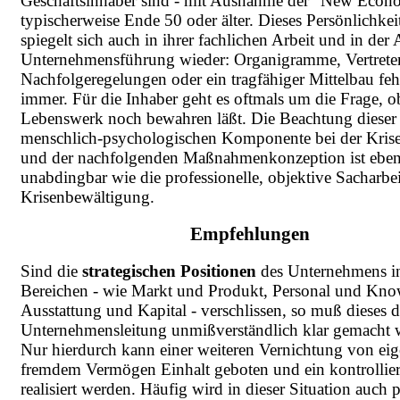
Geschäftsinhaber sind - mit Ausnahme der "New Econ
typischerweise Ende 50 oder älter. Dieses Persönlichkei
spiegelt sich auch in ihrer fachlichen Arbeit und in der A
Unternehmensführung wieder: Organigramme, Vertrete
Nachfolgeregelungen oder ein tragfähiger Mittelbau fehl
immer. Für die Inhaber geht es oftmals um die Frage, ob
Lebenswerk noch bewahren läßt. Die Beachtung dieser
menschlich-psychologischen Komponente bei der Kris
und der nachfolgenden Maßnahmenkonzeption ist ebe
unabdingbar wie die professionelle, objektive Sacharbei
Krisenbewältigung.
Empfehlungen
Sind die
strategischen Positionen
des Unternehmens in
Bereichen - wie Markt und Produkt, Personal und Kn
Ausstattung und Kapital - verschlissen, so muß dieses d
Unternehmensleitung unmißverständlich klar gemacht 
Nur hierdurch kann einer weiteren Vernichtung von e
fremdem Vermögen Einhalt geboten und ein kontrollier
realisiert werden. Häufig wird in dieser Situation auch p