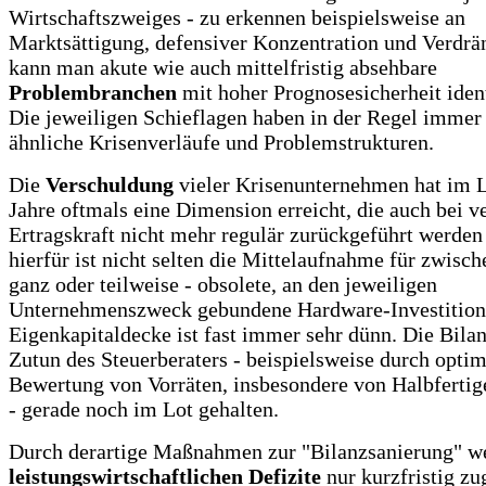
Wirtschaftszweiges - zu erkennen beispielsweise an
Marktsättigung, defensiver Konzentration und Verdrä
kann man akute wie auch mittelfristig absehbare
Problembranchen
mit hoher Prognosesicherheit ident
Die jeweiligen Schieflagen haben in der Regel immer
ähnliche Krisenverläufe und Problemstrukturen.
Die
Verschuldung
vieler Krisenunternehmen hat im L
Jahre oftmals eine Dimension erreicht, die auch bei v
Ertragskraft nicht mehr regulär zurückgeführt werde
hierfür ist nicht selten die Mittelaufnahme für zwische
ganz oder teilweise - obsolete, an den jeweiligen
Unternehmenszweck gebundene Hardware-Investition
Eigenkapitaldecke ist fast immer sehr dünn. Die Bila
Zutun des Steuerberaters - beispielsweise durch optim
Bewertung von Vorräten, insbesondere von Halbfertig
- gerade noch im Lot gehalten.
Durch derartige Maßnahmen zur "Bilanzsanierung" w
leistungswirtschaftlichen Defizite
nur kurzfristig zu