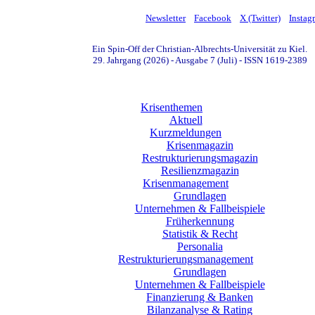
Newsletter
Facebook
X (Twitter)
Instag
Ein Spin-Off der Christian-Albrechts-Universität zu Kiel.
29. Jahrgang (2026) - Ausgabe 7 (Juli) - ISSN 1619-2389
Krisenthemen
Aktuell
Kurzmeldungen
Krisenmagazin
Restrukturierungsmagazin
Resilienzmagazin
Krisenmanagement
Grundlagen
Unternehmen & Fallbeispiele
Früherkennung
Statistik & Recht
Personalia
Restrukturierungsmanagement
Grundlagen
Unternehmen & Fallbeispiele
Finanzierung & Banken
Bilanzanalyse & Rating