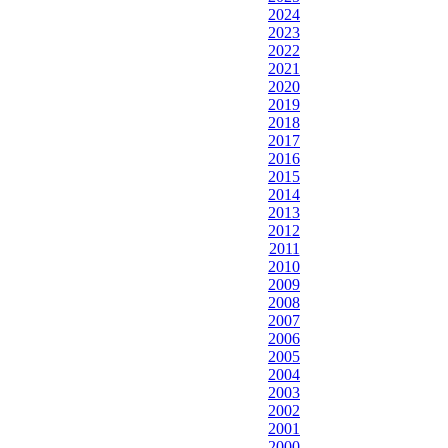
2024
2023
2022
2021
2020
2019
2018
2017
2016
2015
2014
2013
2012
2011
2010
2009
2008
2007
2006
2005
2004
2003
2002
2001
2000