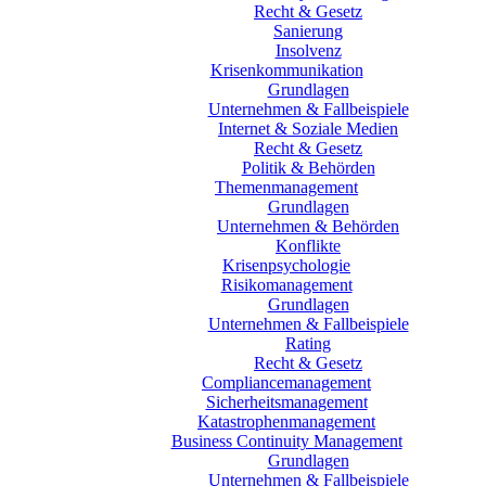
Recht & Gesetz
Sanierung
Insolvenz
Krisenkommunikation
Grundlagen
Unternehmen & Fallbeispiele
Internet & Soziale Medien
Recht & Gesetz
Politik & Behörden
Themenmanagement
Grundlagen
Unternehmen & Behörden
Konflikte
Krisenpsychologie
Risikomanagement
Grundlagen
Unternehmen & Fallbeispiele
Rating
Recht & Gesetz
Compliancemanagement
Sicherheitsmanagement
Katastrophenmanagement
Business Continuity Management
Grundlagen
Unternehmen & Fallbeispiele