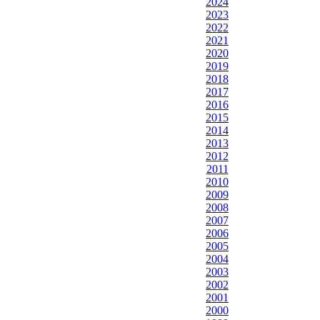
2024
2023
2022
2021
2020
2019
2018
2017
2016
2015
2014
2013
2012
2011
2010
2009
2008
2007
2006
2005
2004
2003
2002
2001
2000