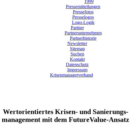
1999
Pressemitteilungen
Pressefotos
Presselogos
Logo-Logik
Partner
Partnerunternehmen
Partnerhistorie
Newsletter
Sitemap
Suchen
Kontakt
Datenschutz
Impressum
Krisenmanagerverband
Wertorientiertes Krisen- und Sanierungs-
management mit dem FutureValue-Ansatz