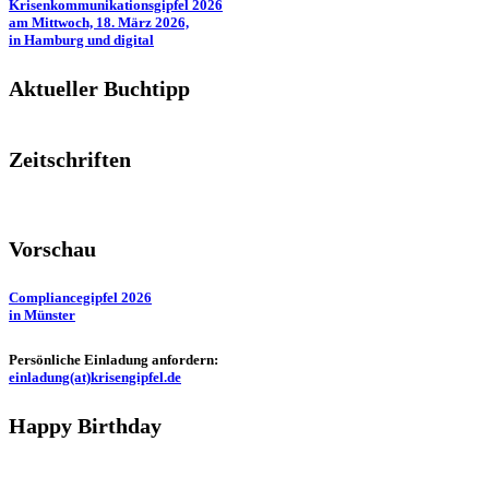
Krisenkommunikationsgipfel 2026
am Mittwoch, 18. März 2026,
in Hamburg und digital
Aktueller Buchtipp
Zeitschriften
Vorschau
Compliancegipfel 2026
in Münster
Persönliche Einladung anfordern:
einladung(at)krisengipfel.de
Happy Birthday