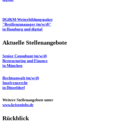
DGfKM-Weiterbildungspaket
"Resilienzmanager (m/w/d)"
in Hamburg und digital
Aktuelle Stellenangebote
Senior Consultant (m/w/d)
Restructuring und Finance
in München
Rechtsanwalt (m/w/d)
Insolvenzrecht
in Düsseldorf
Weitere Stellenangebote unter
www.krisenjobs.de
Rückblick