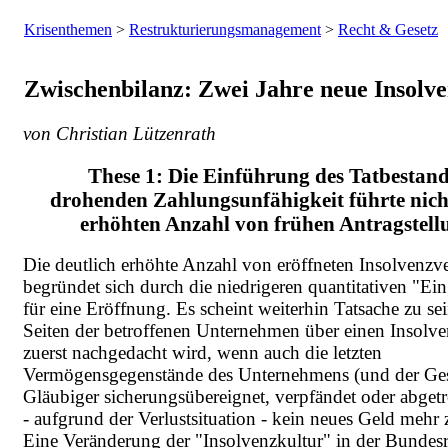
Krisenthemen
>
Restrukturierungsmanagement
>
Recht & Gesetz
Zwischenbilanz: Zwei Jahre neue Insolv
von Christian Lützenrath
These 1: Die Einführung des Tatbestand
drohenden Zahlungsunfähigkeit führte nicht
erhöhten Anzahl von frühen Antragstell
Die deutlich erhöhte Anzahl von eröffneten Insolvenzv
begründet sich durch die niedrigeren quantitativen "E
für eine Eröffnung. Es scheint weiterhin Tatsache zu se
Seiten der betroffenen Unternehmen über einen Insolve
zuerst nachgedacht wird, wenn auch die letzten
Vermögensgegenstände des Unternehmens (und der Gese
Gläubiger sicherungsübereignet, verpfändet oder abgetr
- aufgrund der Verlustsituation - kein neues Geld mehr z
Eine Veränderung der "Insolvenzkultur" in der Bundesr