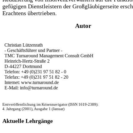
gefügigen Dienstleistern der Großgläubigerseite ersch
Erachtens übertrieben.
Autor
Christian Lützenrath
- Geschäftsführer und Partner -
TMC Turnaround Management Consult GmbH
Heinrich-Hertz-Straße 2
D-44227 Dortmund
Telefon: +49 (0)231 97 51 82 - 0
Telefax: +49 (0)231 97 51 82 - 20
Internet: www.turnaround.de
E-Mail: info@turnaround.de
Erstveröffentlichung im Krisennavigator (ISSN 1619-2389):
4. Jahrgang (2001), Ausgabe 1 (Januar)
Aktuelle Lehrgänge