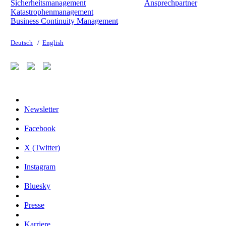
Sicherheitsmanagement
Ansprechpartner
Katastrophenmanagement
Business Continuity Management
Deutsch
/
English
Newsletter
Facebook
X (Twitter)
Instagram
Bluesky
Presse
Karriere