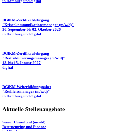
in Hamburg und digital
DGfKM-Zertifikatslehrgang
"Krisenkommunikationsmanager (m/w/d)"
30. September bis 02. Oktober 2026
in Hamburg und digital
DGfKM-Zertifikatslehrgang
"Restrukturierungsmanager (m/w/d)"
13. bis 15. Januar 2027
digital
DGfKM-Weiterbildungspaket
"Resilienzmanager (m/w/d)"
in Hamburg und digital
Aktuelle Stellenangebote
Senior Consultant (m/w/d)
Restructuring und Finance