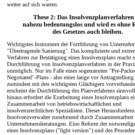
weiter auf sich warten.
These 2: Das Insolvenzplanverfahren 
nahezu bedeutungslos und wird es ohne 
des Gesetzes auch bleiben.
Wichtigstes Instrument der Fortführung von Unternehm
"Übertragende Sanierung". Das komplizierte und extre
Verfahren zur Bestätigung eines Insolvenzplans macht e
Durchführung von Insolvenzplanverfahren in der Praxi
unmöglich. Nur im Falle eines sogenannten "Pre-Packe
Negotiated"-Plans - also eines lange vor Antragstellung 
zumindest mit den wichtigsten Gläubigern vorverhandel
erscheint die Durchführung des Planverfahrens sinnvol
hinaus erfordert die Erarbeitung eines Insolvenzplans ei
Zusammenarbeit von betriebswirtschaftlichen und
insolvenzrechtlichen Spezialisten. Dieser Herausforderun
Insolvenzverwalter zunehmend durch Zusammenarbeit 
Unternehmensberatungen. Eine Reform der notwendige
eines Insolvenzplans ("light version") und des Proceder