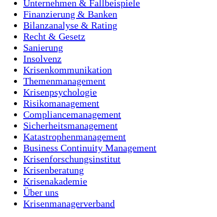
Unternehmen & Fallbeispiele
Finanzierung & Banken
Bilanzanalyse & Rating
Recht & Gesetz
Sanierung
Insolvenz
Krisenkommunikation
Themenmanagement
Krisenpsychologie
Risikomanagement
Compliancemanagement
Sicherheitsmanagement
Katastrophenmanagement
Business Continuity Management
Krisenforschungsinstitut
Krisenberatung
Krisenakademie
Über uns
Krisenmanagerverband