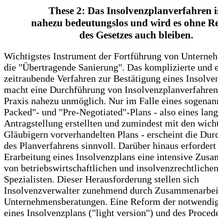
These 2: Das Insolvenzplanverfahren i
nahezu bedeutungslos und wird es ohne R
des Gesetzes auch bleiben.
Wichtigstes Instrument der Fortführung von Unterneh
die "Übertragende Sanierung". Das komplizierte und 
zeitraubende Verfahren zur Bestätigung eines Insolve
macht eine Durchführung von Insolvenzplanverfahren
Praxis nahezu unmöglich. Nur im Falle eines sogenan
Packed"- und "Pre-Negotiated"-Plans - also eines lang
Antragstellung erstellten und zumindest mit den wich
Gläubigern vorverhandelten Plans - erscheint die Du
des Planverfahrens sinnvoll. Darüber hinaus erfordert
Erarbeitung eines Insolvenzplans eine intensive Zus
von betriebswirtschaftlichen und insolvenzrechtliche
Spezialisten. Dieser Herausforderung stellen sich
Insolvenzverwalter zunehmend durch Zusammenarbei
Unternehmensberatungen. Eine Reform der notwendig
eines Insolvenzplans ("light version") und des Procede