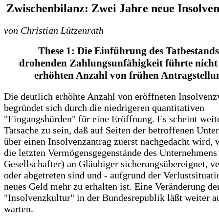
Zwischenbilanz: Zwei Jahre neue Insolve
von Christian Lützenrath
These 1: Die Einführung des Tatbestands
drohenden Zahlungsunfähigkeit führte nicht 
erhöhten Anzahl von frühen Antragstellu
Die deutlich erhöhte Anzahl von eröffneten Insolvenz
begründet sich durch die niedrigeren quantitativen
"Eingangshürden" für eine Eröffnung. Es scheint weit
Tatsache zu sein, daß auf Seiten der betroffenen Unt
über einen Insolvenzantrag zuerst nachgedacht wird,
die letzten Vermögensgegenstände des Unternehmens 
Gesellschafter) an Gläubiger sicherungsübereignet, v
oder abgetreten sind und - aufgrund der Verlustsituati
neues Geld mehr zu erhalten ist. Eine Veränderung de
"Insolvenzkultur" in der Bundesrepublik läßt weiter a
warten.