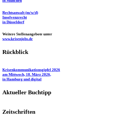
in München
Rechtsanwalt (m/w/d)
Insolvenzrecht
in Düsseldorf
Weitere Stellenangebote unter
www.krisenjobs.de
Rückblick
Krisenkommunikationsgipfel 2026
am Mittwoch, 18. März 2026,
in Hamburg und digital
Aktueller Buchtipp
Zeitschriften